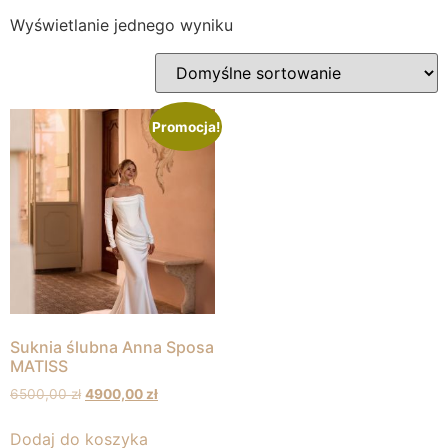
Wyświetlanie jednego wyniku
Promocja!
Suknia ślubna Anna Sposa
MATISS
6500,00
zł
4900,00
zł
Dodaj do koszyka