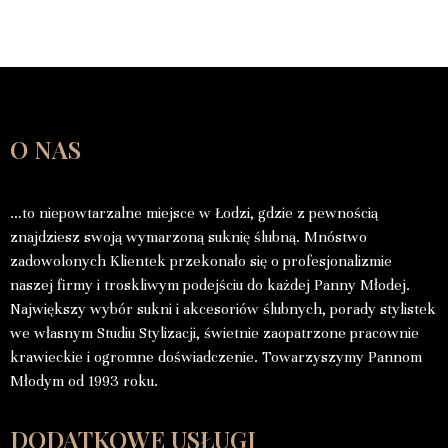
O NAS
…to niepowtarzalne miejsce w Łodzi, gdzie z pewnością
znajdziesz swoją wymarzoną suknię ślubną. Mnóstwo
zadowolonych Klientek przekonało się o profesjonalizmie
naszej firmy i troskliwym podejściu do każdej Panny Młodej.
Największy wybór sukni i akcesoriów ślubnych, porady stylistek
we własnym Studiu Stylizacji, świetnie zaopatrzone pracownie
krawieckie i ogromne doświadczenie. Towarzyszymy Pannom
Młodym od 1993 roku.
DODATKOWE USŁUGI