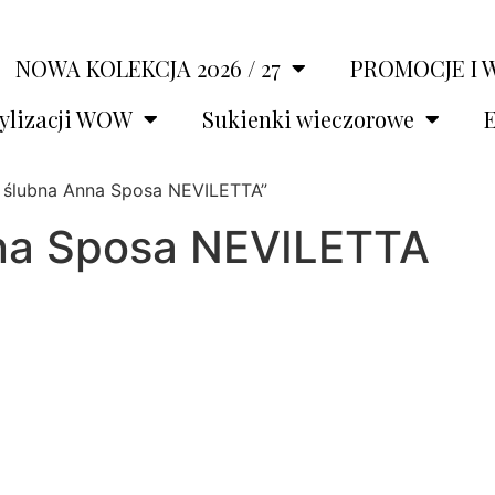
NOWA KOLEKCJA 2026 / 27
PROMOCJE I 
tylizacji WOW
Sukienki wieczorowe
E
 ślubna Anna Sposa NEVILETTA”
na Sposa NEVILETTA