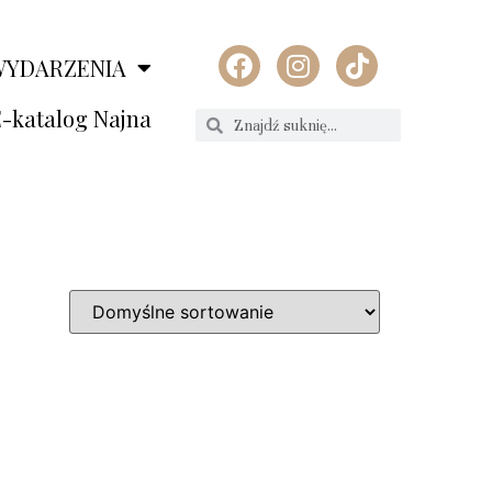
WYDARZENIA
-katalog Najna