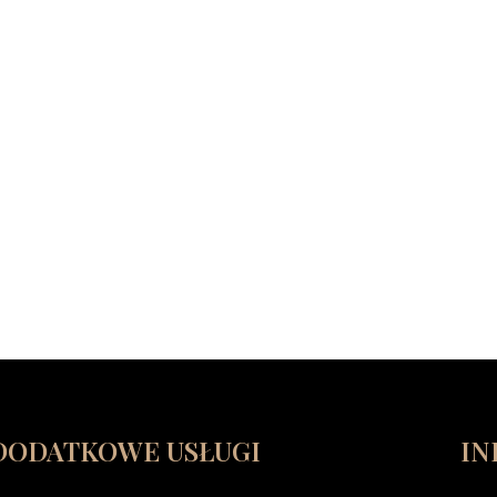
DODATKOWE USŁUGI
IN