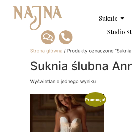
Suknie
Studio S
Strona główna
/ Produkty oznaczone “Suknia
Suknia ślubna An
Wyświetlanie jednego wyniku
Promocja!