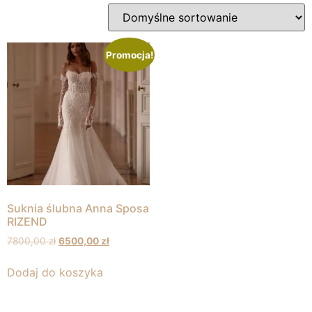
Promocja!
Suknia ślubna Anna Sposa
RIZEND
7800,00
zł
6500,00
zł
Dodaj do koszyka