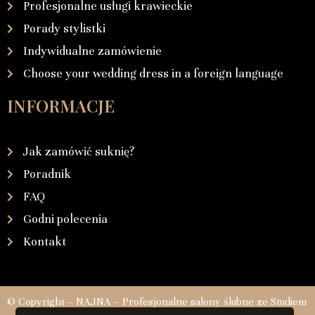
Profesjonalne usługi krawieckie
Porady stylistki
Indywidualne zamówienie
Choose your wedding dress in a foreign language
INFORMACJE
Jak zamówić suknię?
Poradnik
FAQ
Godni polecenia
Kontakt
© Copyright – NAJNA – Profesjonalne salony ślubne ze Studiem