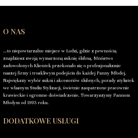
O NAS
…to niepowtarzalne miejsce w Łodzi, gdzie z pewnością
znajdziesz swoją wymarzoną suknię ślubną. Mnóstwo
zadowolonych Klientek przekonało się o profesjonalizmie
naszej firmy i troskliwym podejściu do każdej Panny Młodej.
Największy wybór sukni i akcesoriów ślubnych, porady stylistek
we własnym Studiu Stylizacji, świetnie zaopatrzone pracownie
krawieckie i ogromne doświadczenie. Towarzyszymy Pannom
Młodym od 1993 roku.
DODATKOWE USŁUGI