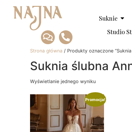
Suknie
Studio S
Strona główna
/ Produkty oznaczone “Suknia
Suknia ślubna An
Wyświetlanie jednego wyniku
Promocja!