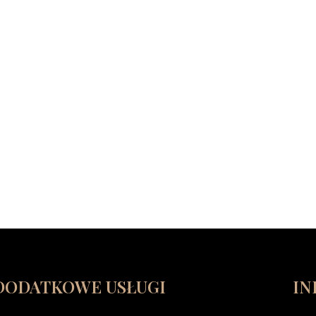
DODATKOWE USŁUGI
IN