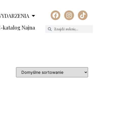
WYDARZENIA
-katalog Najna