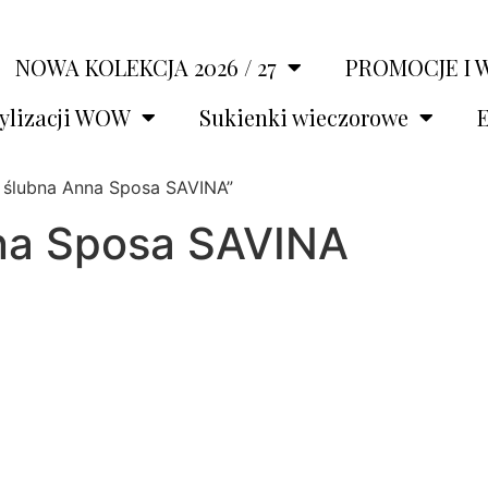
NOWA KOLEKCJA 2026 / 27
PROMOCJE I 
tylizacji WOW
Sukienki wieczorowe
E
 ślubna Anna Sposa SAVINA”
na Sposa SAVINA