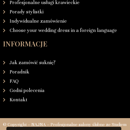
Profesjonalne usługi krawieckie
Porady stylistki
Indywidualne zamówienie
Choose your wedding dress in a foreign language
INFORMACJE
Jak zamówić suknię?
Poradnik
FAQ
Godni polecenia
Kontakt
© Copyright – NAJNA – Profesjonalne salony ślubne ze Studiem