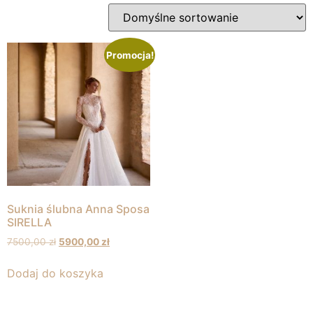
Promocja!
Suknia ślubna Anna Sposa
SIRELLA
7500,00
zł
5900,00
zł
Dodaj do koszyka