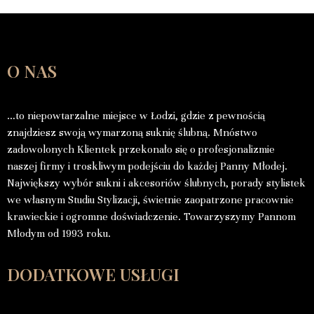
O NAS
…to niepowtarzalne miejsce w Łodzi, gdzie z pewnością
znajdziesz swoją wymarzoną suknię ślubną. Mnóstwo
zadowolonych Klientek przekonało się o profesjonalizmie
naszej firmy i troskliwym podejściu do każdej Panny Młodej.
Największy wybór sukni i akcesoriów ślubnych, porady stylistek
we własnym Studiu Stylizacji, świetnie zaopatrzone pracownie
krawieckie i ogromne doświadczenie. Towarzyszymy Pannom
Młodym od 1993 roku.
DODATKOWE USŁUGI