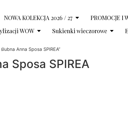
NOWA KOLEKCJA 2026 / 27
PROMOCJE I 
tylizacji WOW
Sukienki wieczorowe
E
 ślubna Anna Sposa SPIREA”
na Sposa SPIREA