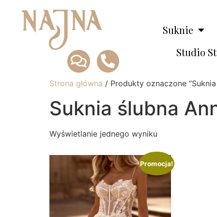
Suknie
Studio S
Strona główna
/ Produkty oznaczone “Suknia
Suknia ślubna An
Wyświetlanie jednego wyniku
Promocja!