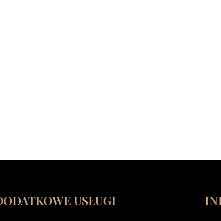
DODATKOWE USŁUGI
IN