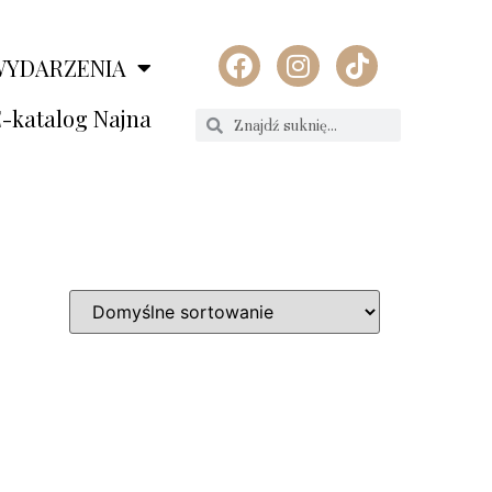
WYDARZENIA
-katalog Najna