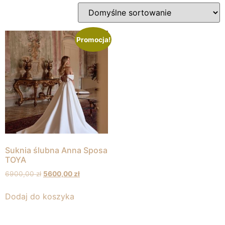
Promocja!
Suknia ślubna Anna Sposa
TOYA
6900,00
zł
5600,00
zł
Dodaj do koszyka