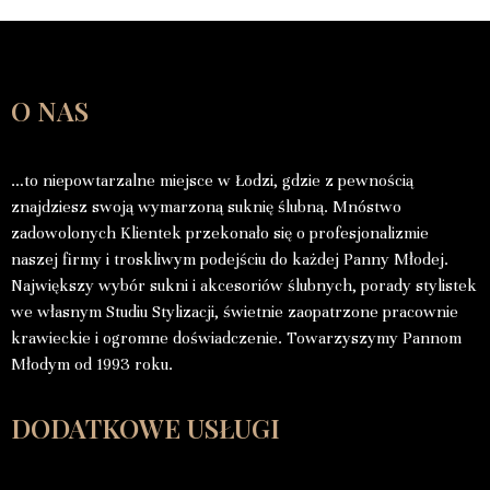
O NAS
…to niepowtarzalne miejsce w Łodzi, gdzie z pewnością
znajdziesz swoją wymarzoną suknię ślubną. Mnóstwo
zadowolonych Klientek przekonało się o profesjonalizmie
naszej firmy i troskliwym podejściu do każdej Panny Młodej.
Największy wybór sukni i akcesoriów ślubnych, porady stylistek
we własnym Studiu Stylizacji, świetnie zaopatrzone pracownie
krawieckie i ogromne doświadczenie. Towarzyszymy Pannom
Młodym od 1993 roku.
DODATKOWE USŁUGI