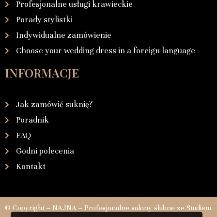
Profesjonalne usługi krawieckie
Porady stylistki
Indywidualne zamówienie
Choose your wedding dress in a foreign language
INFORMACJE
Jak zamówić suknię?
Poradnik
FAQ
Godni polecenia
Kontakt
© Copyright – NAJNA – Profesjonalne salony ślubne ze Studiem