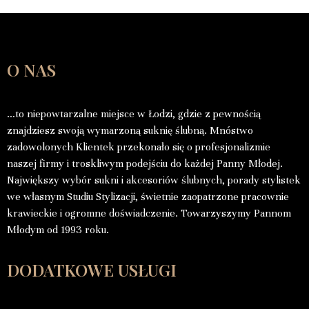
O NAS
…to niepowtarzalne miejsce w Łodzi, gdzie z pewnością
znajdziesz swoją wymarzoną suknię ślubną. Mnóstwo
zadowolonych Klientek przekonało się o profesjonalizmie
naszej firmy i troskliwym podejściu do każdej Panny Młodej.
Największy wybór sukni i akcesoriów ślubnych, porady stylistek
we własnym Studiu Stylizacji, świetnie zaopatrzone pracownie
krawieckie i ogromne doświadczenie. Towarzyszymy Pannom
Młodym od 1993 roku.
DODATKOWE USŁUGI