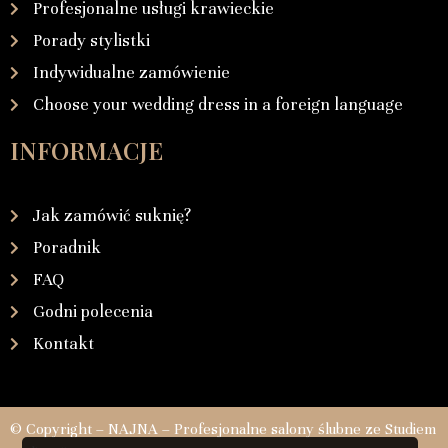
Profesjonalne usługi krawieckie
Porady stylistki
Indywidualne zamówienie
Choose your wedding dress in a foreign language
INFORMACJE
Jak zamówić suknię?
Poradnik
FAQ
Godni polecenia
Kontakt
© Copyright – NAJNA – Profesjonalne salony ślubne ze Studiem