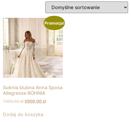
Promocja!
Suknia ślubna Anna Sposa
Allegresse BOHNIA
7200,00
zł
5900,00
zł
Dodaj do koszyka