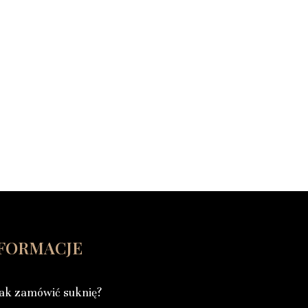
FORMACJE
ak zamówić suknię?