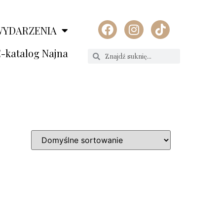
WYDARZENIA
-katalog Najna