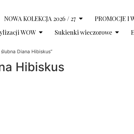
NOWA KOLEKCJA 2026 / 27
PROMOCJE I 
tylizacji WOW
Sukienki wieczorowe
E
ślubna Diana Hibiskus”
na Hibiskus