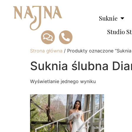
Suknie
Studio S
Strona główna
/ Produkty oznaczone “Suknia 
Suknia ślubna Dia
Wyświetlanie jednego wyniku