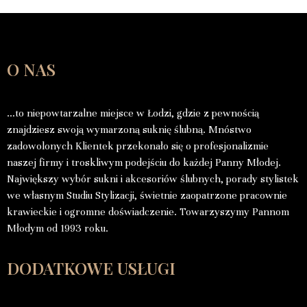
O NAS
…to niepowtarzalne miejsce w Łodzi, gdzie z pewnością
znajdziesz swoją wymarzoną suknię ślubną. Mnóstwo
zadowolonych Klientek przekonało się o profesjonalizmie
naszej firmy i troskliwym podejściu do każdej Panny Młodej.
Największy wybór sukni i akcesoriów ślubnych, porady stylistek
we własnym Studiu Stylizacji, świetnie zaopatrzone pracownie
krawieckie i ogromne doświadczenie. Towarzyszymy Pannom
Młodym od 1993 roku.
DODATKOWE USŁUGI