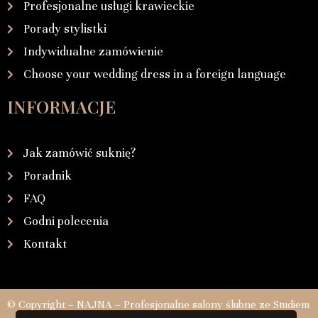
Profesjonalne usługi krawieckie
Porady stylistki
Indywidualne zamówienie
Choose your wedding dress in a foreign language
INFORMACJE
Jak zamówić suknię?
Poradnik
FAQ
Godni polecenia
Kontakt
© Copyright – NAJNA – Profesjonalne salony ślubne ze Studiem