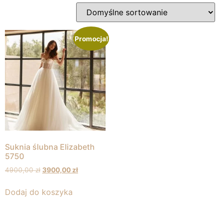
Promocja!
Suknia ślubna Elizabeth
5750
4900,00
zł
3900,00
zł
Dodaj do koszyka