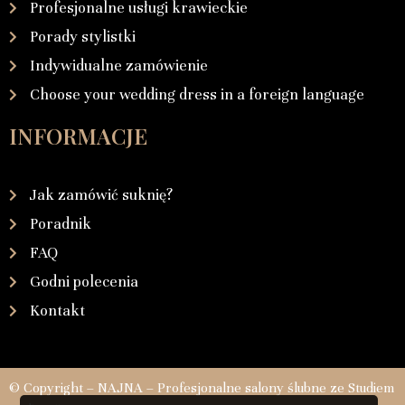
Profesjonalne usługi krawieckie
Porady stylistki
Indywidualne zamówienie
Choose your wedding dress in a foreign language
INFORMACJE
Jak zamówić suknię?
Poradnik
FAQ
Godni polecenia
Kontakt
© Copyright – NAJNA – Profesjonalne salony ślubne ze Studiem