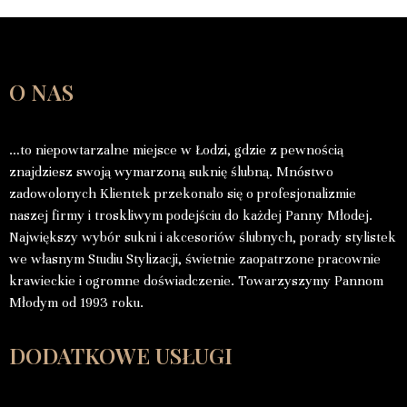
O NAS
…to niepowtarzalne miejsce w Łodzi, gdzie z pewnością
znajdziesz swoją wymarzoną suknię ślubną. Mnóstwo
zadowolonych Klientek przekonało się o profesjonalizmie
naszej firmy i troskliwym podejściu do każdej Panny Młodej.
Największy wybór sukni i akcesoriów ślubnych, porady stylistek
we własnym Studiu Stylizacji, świetnie zaopatrzone pracownie
krawieckie i ogromne doświadczenie. Towarzyszymy Pannom
Młodym od 1993 roku.
DODATKOWE USŁUGI