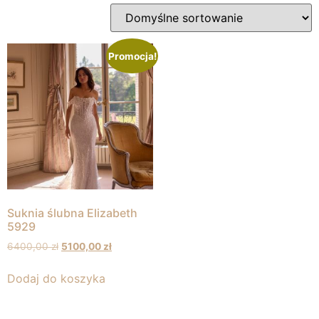
Promocja!
Suknia ślubna Elizabeth
5929
6400,00
zł
5100,00
zł
Dodaj do koszyka