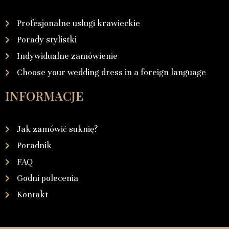
Profesjonalne usługi krawieckie
Porady stylistki
Indywidualne zamówienie
Choose your wedding dress in a foreign language
INFORMACJE
Jak zamówić suknię?
Poradnik
FAQ
Godni polecenia
Kontakt