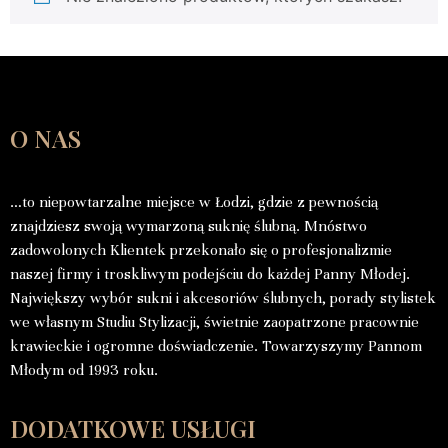
O NAS
…to niepowtarzalne miejsce w Łodzi, gdzie z pewnością
znajdziesz swoją wymarzoną suknię ślubną. Mnóstwo
zadowolonych Klientek przekonało się o profesjonalizmie
naszej firmy i troskliwym podejściu do każdej Panny Młodej.
Największy wybór sukni i akcesoriów ślubnych, porady stylistek
we własnym Studiu Stylizacji, świetnie zaopatrzone pracownie
krawieckie i ogromne doświadczenie. Towarzyszymy Pannom
Młodym od 1993 roku.
DODATKOWE USŁUGI