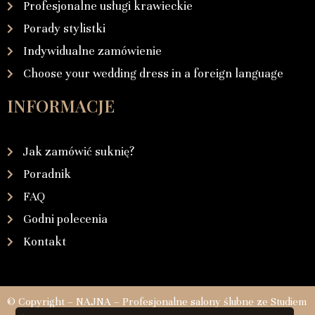
Profesjonalne usługi krawieckie
Porady stylistki
Indywidualne zamówienie
Choose your wedding dress in a foreign language
INFORMACJE
Jak zamówić suknię?
Poradnik
FAQ
Godni polecenia
Kontakt
© Copyright – NAJNA – Profesjonalne salony ślubne ze Studiem