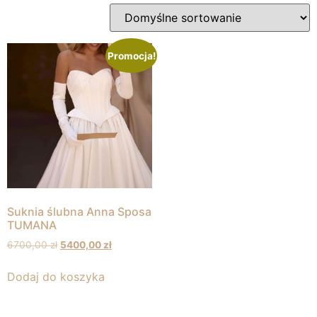
Promocja!
Suknia ślubna Anna Sposa
TUMANA
6700,00
zł
5400,00
zł
Dodaj do koszyka