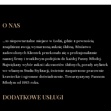
O NAS
…to niepowtarzalne miejsce w Łodzi, gdzie z pewnością
znajdziesz swoją wymarzoną suknię ślubną. Mnóstwo
zadowolonych Klientek przekonało się o profesjonalizmie
naszej firmy i troskliwym podejściu do każdej Panny Młodej.
Największy wybór sukni i akcesoriów ślubnych, porady stylistek
we własnym Studiu Stylizacji, świetnie zaopatrzone pracownie
krawieckie i ogromne doświadczenie. Towarzyszymy Pannom
Młodym od 1993 roku.
DODATKOWE USŁUGI