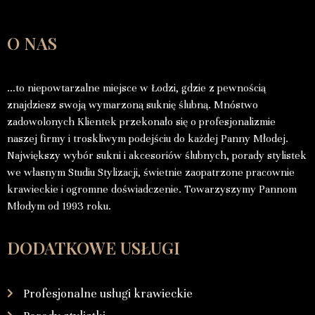
O NAS
…to niepowtarzalne miejsce w Łodzi, gdzie z pewnością
znajdziesz swoją wymarzoną suknię ślubną. Mnóstwo
zadowolonych Klientek przekonało się o profesjonalizmie
naszej firmy i troskliwym podejściu do każdej Panny Młodej.
Największy wybór sukni i akcesoriów ślubnych, porady stylistek
we własnym Studiu Stylizacji, świetnie zaopatrzone pracownie
krawieckie i ogromne doświadczenie. Towarzyszymy Pannom
Młodym od 1993 roku.
DODATKOWE USŁUGI
Profesjonalne usługi krawieckie