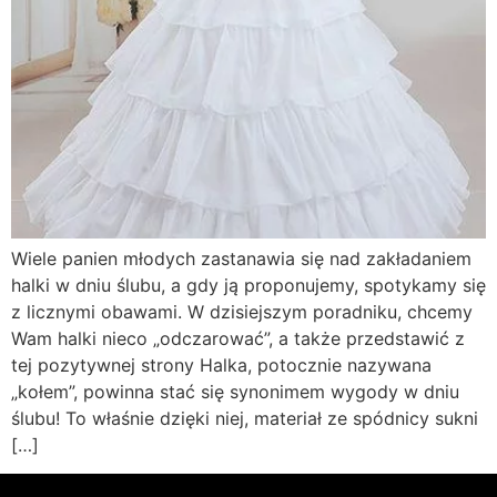
Wiele panien młodych zastanawia się nad zakładaniem
halki w dniu ślubu, a gdy ją proponujemy, spotykamy się
z licznymi obawami. W dzisiejszym poradniku, chcemy
Wam halki nieco „odczarować”, a także przedstawić z
tej pozytywnej strony Halka, potocznie nazywana
„kołem”, powinna stać się synonimem wygody w dniu
ślubu! To właśnie dzięki niej, materiał ze spódnicy sukni
[…]