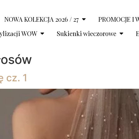
NOWA KOLEKCJA 2026 / 27
PROMOCJE I 
tylizacji WOW
Sukienki wieczorowe
E
łosów
 cz. 1