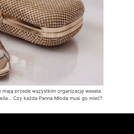
e mają przede wszystkim organizację wesela.
chwila… Czy każda Panna Młoda musi go mieć?