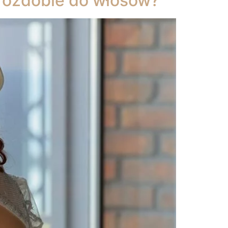
ki ozdobie do włosów?