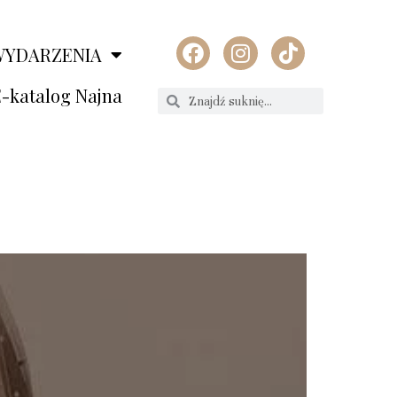
WYDARZENIA
-katalog Najna