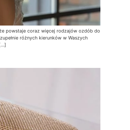
, że powstaje coraz więcej rodzajów ozdób do
a zupełnie różnych kierunków w Waszych
[…]