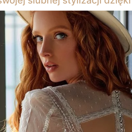
wojej ślubnej stylizacji dzię