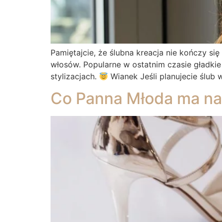
Pamiętajcie, że ślubna kreacja nie kończy s
włosów. Popularne w ostatnim czasie gładki
stylizacjach.
Wianek Jeśli planujecie ślub w
Co Panna Młoda ma na 