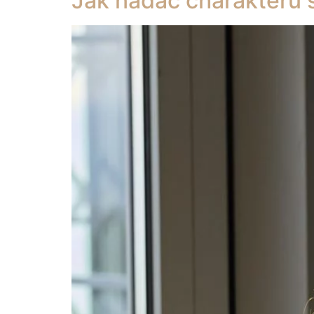
Jak nadać charakteru s