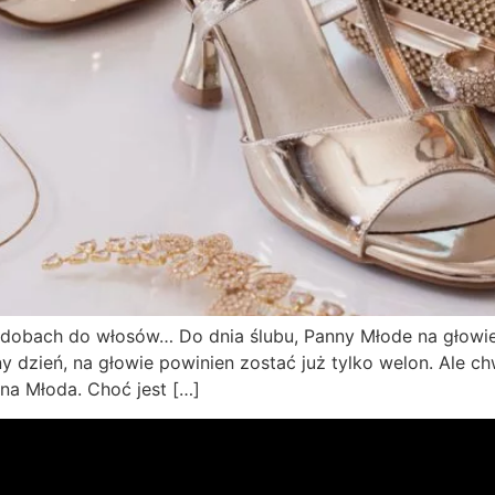
 ozdobach do włosów… Do dnia ślubu, Panny Młode na głowi
y dzień, na głowie powinien zostać już tylko welon. Ale 
na Młoda. Choć jest […]