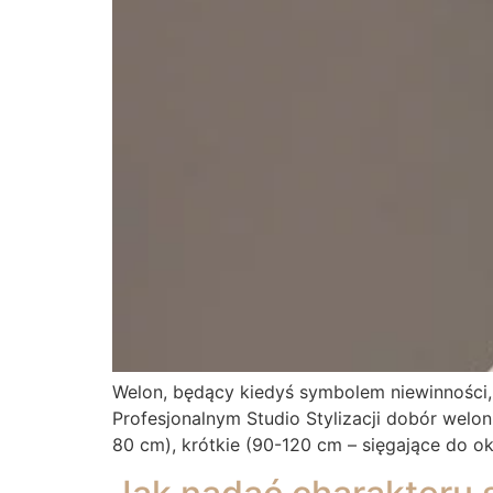
Welon, będący kiedyś symbolem niewinności, d
Profesjonalnym Studio Stylizacji dobór wel
80 cm), krótkie (90-120 cm – sięgające do oko