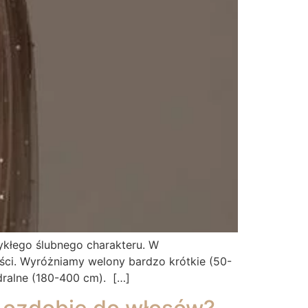
wykłego ślubnego charakteru. W
ści. Wyróżniamy welony bardzo krótkie (50-
edralne (180-400 cm). […]