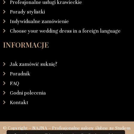
Profesjonalne usługi krawieckie
Porady stylistki
Indywidualne zamówienie
Choose your wedding dress in a foreign language
INFORMACJE
Jak zamówić suknię?
Poradnik
FAQ
Godni polecenia
Kontakt
© Copyright – NAJNA – Profesjonalne salony ślubne ze Studiem