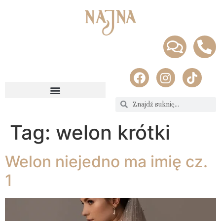
Tag:
welon krótki
Welon niejedno ma imię cz.
1