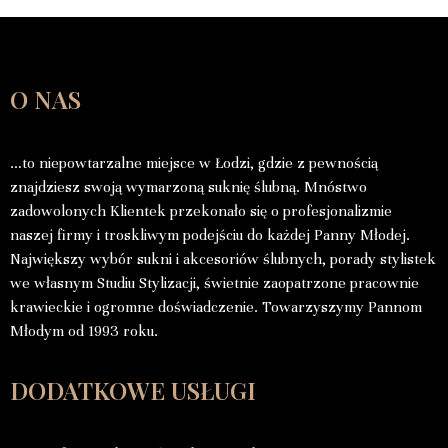
O NAS
…to niepowtarzalne miejsce w Łodzi, gdzie z pewnością
znajdziesz swoją wymarzoną suknię ślubną. Mnóstwo
zadowolonych Klientek przekonało się o profesjonalizmie
naszej firmy i troskliwym podejściu do każdej Panny Młodej.
Największy wybór sukni i akcesoriów ślubnych, porady stylistek
we własnym Studiu Stylizacji, świetnie zaopatrzone pracownie
krawieckie i ogromne doświadczenie. Towarzyszymy Pannom
Młodym od 1993 roku.
DODATKOWE USŁUGI