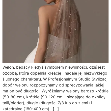
Welon, będący kiedyś symbolem niewinności, dziś jest
ozdobą, która dopełnia kreację i nadaje jej niezwykłego
ślubnego charakteru. W Profesjonalnym Studio Stylizacji
dobór welonu rozpoczynamy od sprecyzowania jakiej
ma on być długości. Wyróżniamy welony bardzo krótkie
(50-80 cm), krótkie (90-120 cm – sięgające do okolicy
talii/bioder), długie (długości 7/8 lub do ziemi) i
katedralne (180-400 cm). […]