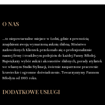
O NAS
…to niepowtarzalne miejsce w Łodzi, gdzie z pewnością
znajdziesz swoją wymarzoną suknię ślubną. Mnóstwo
zadowolonych Klientek przekonało się o profesjonalizmie
naszej firmy i troskliwym podejściu do każdej Panny Młodej.
Największy wybór sukni i akcesoriów ślubnych, porady stylistek
we własnym Studiu Stylizacji, świetnie zaopatrzone pracownie
krawieckie i ogromne doświadczenie. Towarzyszymy Pannom
Młodym od 1993 roku.
DODATKOWE USŁUGI