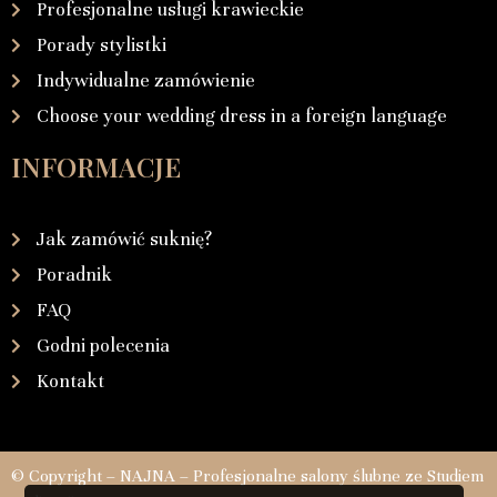
Profesjonalne usługi krawieckie
Porady stylistki
Indywidualne zamówienie
Choose your wedding dress in a foreign language
INFORMACJE
Jak zamówić suknię?
Poradnik
FAQ
Godni polecenia
Kontakt
© Copyright – NAJNA – Profesjonalne salony ślubne ze Studiem