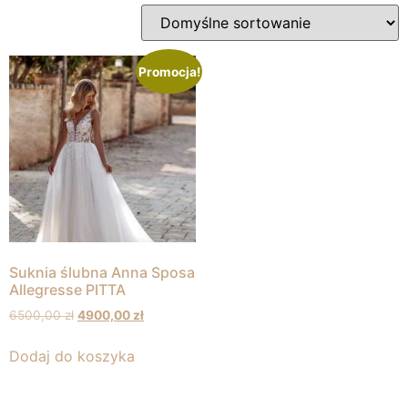
Promocja!
Suknia ślubna Anna Sposa
Allegresse PITTA
6500,00
zł
4900,00
zł
Dodaj do koszyka