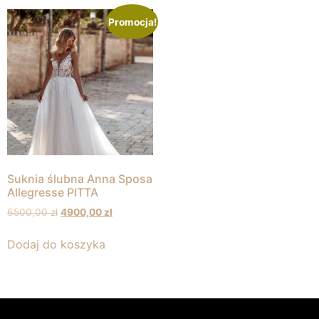
Promocja!
Suknia ślubna Anna Sposa
Allegresse PITTA
6500,00
zł
4900,00
zł
Dodaj do koszyka