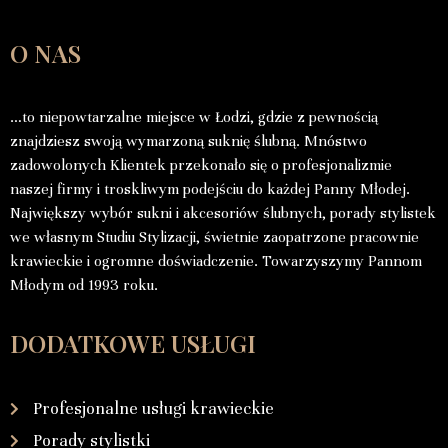
O NAS
…to niepowtarzalne miejsce w Łodzi, gdzie z pewnością
znajdziesz swoją wymarzoną suknię ślubną. Mnóstwo
zadowolonych Klientek przekonało się o profesjonalizmie
naszej firmy i troskliwym podejściu do każdej Panny Młodej.
Największy wybór sukni i akcesoriów ślubnych, porady stylistek
we własnym Studiu Stylizacji, świetnie zaopatrzone pracownie
krawieckie i ogromne doświadczenie. Towarzyszymy Pannom
Młodym od 1993 roku.
DODATKOWE USŁUGI
Profesjonalne usługi krawieckie
Porady stylistki