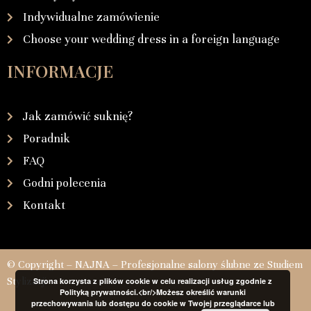
Indywidualne zamówienie
Choose your wedding dress in a foreign language
INFORMACJE
Jak zamówić suknię?
Poradnik
FAQ
Godni polecenia
Kontakt
© Copyright – NAJNA – Profesjonalne salony ślubne ze Studiem
Stylizacji
Strona korzysta z plików cookie w celu realizacji usług zgodnie z
Polityką prywatności.<br/>Możesz określić warunki
przechowywania lub dostępu do cookie w Twojej przeglądarce lub