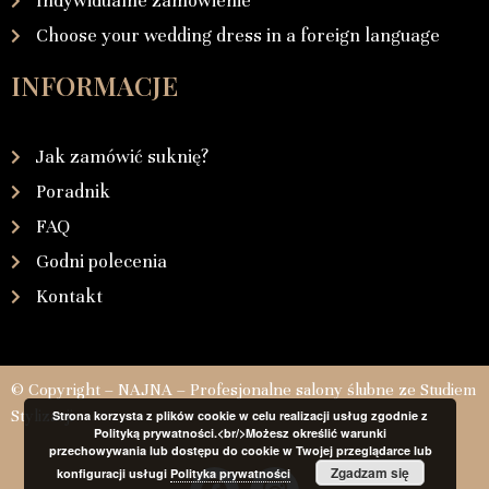
Indywidualne zamówienie
Choose your wedding dress in a foreign language
INFORMACJE
Jak zamówić suknię?
Poradnik
FAQ
Godni polecenia
Kontakt
© Copyright – NAJNA – Profesjonalne salony ślubne ze Studiem
Stylizacji
Strona korzysta z plików cookie w celu realizacji usług zgodnie z
Polityką prywatności.<br/>Możesz określić warunki
przechowywania lub dostępu do cookie w Twojej przeglądarce lub
Zgadzam się
konfiguracji usługi
Polityka prywatności