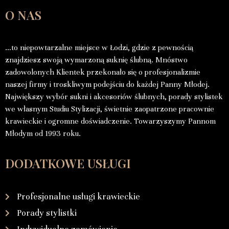
O NAS
…to niepowtarzalne miejsce w Łodzi, gdzie z pewnością
znajdziesz swoją wymarzoną suknię ślubną. Mnóstwo
zadowolonych Klientek przekonało się o profesjonalizmie
naszej firmy i troskliwym podejściu do każdej Panny Młodej.
Największy wybór sukni i akcesoriów ślubnych, porady stylistek
we własnym Studiu Stylizacji, świetnie zaopatrzone pracownie
krawieckie i ogromne doświadczenie. Towarzyszymy Pannom
Młodym od 1993 roku.
DODATKOWE USŁUGI
Profesjonalne usługi krawieckie
Porady stylistki